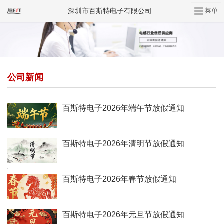
深圳市百斯特电子有限公司
公司新闻
百斯特电子2026年端午节放假通知
百斯特电子2026年清明节放假通知
百斯特电子2026年春节放假通知
百斯特电子2026年元旦节放假通知