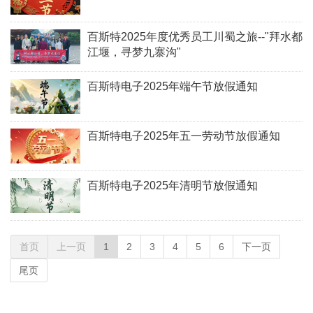
百斯特2025年度优秀员工川蜀之旅--"拜水都
江堰，寻梦九寨沟"
百斯特电子2025年端午节放假通知
百斯特电子2025年五一劳动节放假通知
百斯特电子2025年清明节放假通知
首页
上一页
1
2
3
4
5
6
下一页
尾页