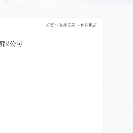
首页
>
资质展示
>
客户见证
有限公司