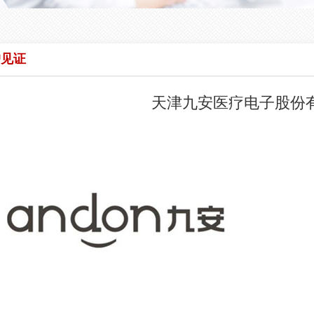
户见证
天津九安医疗电子股份