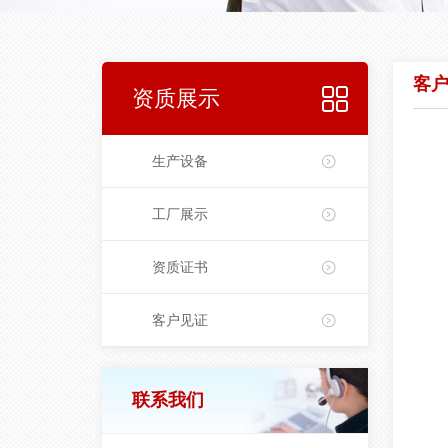
客
资质展示
生产设备
工厂展示
资质证书
客户见证
联系我们