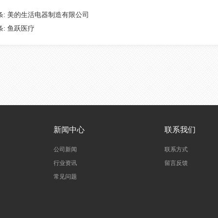
条:
美的生活电器制造有限公司
条:
鱼跃医疗
新闻中心
联系我们
公司新闻
联系方式
行业资讯
留言反馈
常见问题