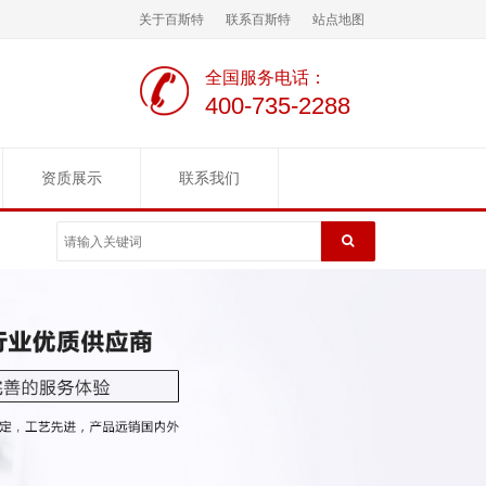
关于百斯特
联系百斯特
站点地图
全国服务电话：
400-735-2288
资质展示
联系我们