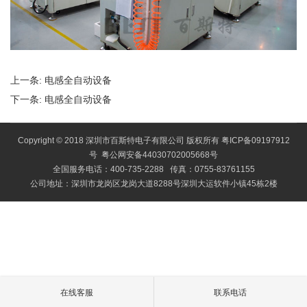
上一条:
电感全自动设备
下一条:
电感全自动设备
Copyright © 2018 深圳市百斯特电子有限公司 版权所有
粤ICP备09197912
号
粤公网安备44030702005668号
全国服务电话：400-735-2288 传真：0755-83761155
公司地址：深圳市龙岗区龙岗大道8288号深圳大运软件小镇45栋2楼
在线客服
联系电话