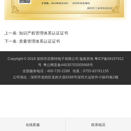
上一条:
知识产权管理体系认证证书
下一条:
质量管理体系认证证书
Copyright © 2018 深圳市百斯特电子有限公司 版权所有
粤ICP备09197912
号
粤公网安备44030702005668号
全国服务电话：400-735-2288 传真：0755-83761155
公司地址：深圳市龙岗区龙岗大道8288号深圳大运软件小镇45栋2楼
在线客服
联系电话