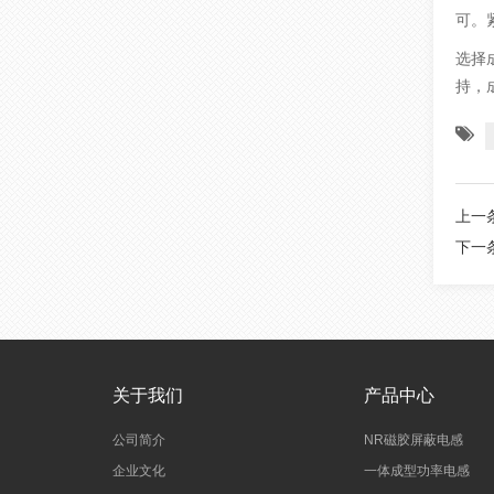
可。
选择
持，
上一
下一
关于我们
产品中心
公司简介
NR磁胶屏蔽电感
企业文化
一体成型功率电感