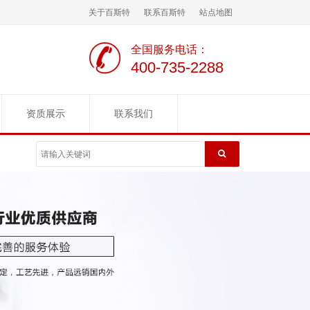
关于百斯特
联系百斯特
站点地图
全国服务电话：
400-735-2288
资质展示
联系我们