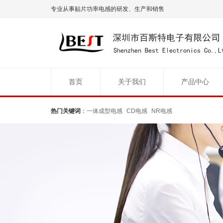
专业从事贴片功率电感的研发、生产和销售
首页
关于我们
产品中心
热门关键词
：
一体成型电感
CD电感
NR电感