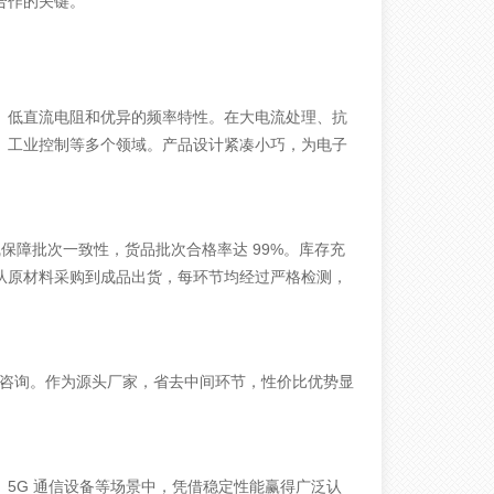
作的关键。​
、低直流电阻和优异的频率特性。在大电流处理、抗
、工业控制等多个领域。产品设计紧凑小巧，为电子
线保障批次一致性，货品批次合格率达 99%。库存充
需求。从原材料采购到成品出货，每环节均经过严格检测，
应咨询。作为源头厂家，省去中间环节，性价比优势显
5G 通信设备等场景中，凭借稳定性能赢得广泛认