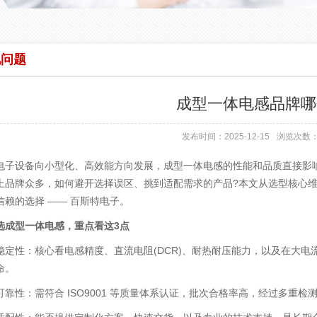
见问题
成型一体电感品牌哪
发布时间：2025-12-15
浏览次数：
电子设备向小型化、高效能方向发展，成型一体电感的性能和品质直接影
上品牌众多，如何避开选择误区、挑到适配需求的产品?本文从选型核心
信赖的选择 —— 百斯特电子。​
选成型一体电感，重点看这3点​
稳定性：核心看电感精度、直流电阻(DCR)、耐热耐压能力，以及在大
。​
可靠性：需符合 ISO9001 等质量体系认证，批次合格率高，经过多重检