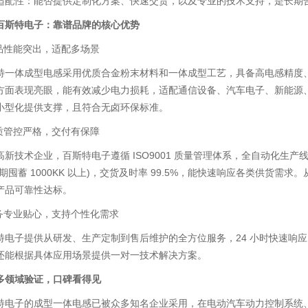
适配性：能否提供定制化方案、快速交货，以及专业的技术支持，是长期合
百斯特电子：靠谱品牌的核心优势​
产品性能突出，适配多场景​
特一体成型电感采用优质合金粉末材料和一体成型工艺，具备高电感精度
方面表现亮眼，能有效减少电力损耗，适配通信设备、汽车电子、新能源
小型化提供支撑，且符合无卤环保标准。​
品质管控严格，交付有保障​
高新技术企业，百斯特电子遵循 ISO9001 质量管理体系，全自动化生产
长期囤蓄 1000KK 以上)，交货及时率 99.5%，能快速响应各类供货
产品可靠性达标。​
服务专业贴心，支持个性化需求​
特电子提供从研发、生产定制到售后维护的全方位服务，24 小时快速响
还能根据具体应用场景提供一对一技术解决方案。​
多领域验证，口碑看得见​
特电子的成型一体电感已被众多知名企业采用，在电动汽车动力控制系统、