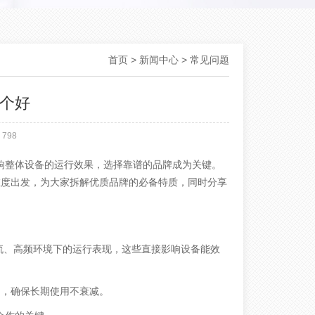
首页
>
新闻中心
>
常见问题
个好
798
响整体设备的运行效果，选择靠谱的品牌成为关键。
维度出发，为大家拆解优质品牌的必备特质，同时分享
电流、高频环境下的运行表现，这些直接影响设备能效
测，确保长期使用不衰减。​