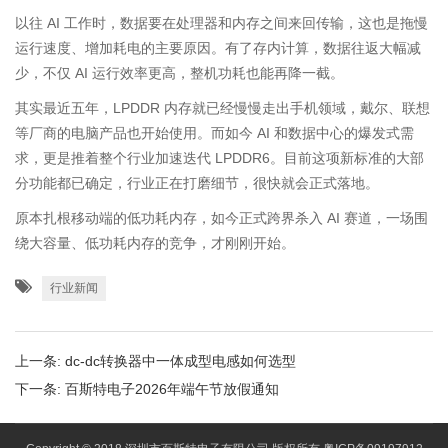
以往 AI 工作时，数据要在处理器和内存之间来回传输，这也是拖慢
运行速度、增加耗电的主要原因。有了存内计算，数据往返大幅减
少，不仅 AI 运行效率更高，整机功耗也能再降一截。
其实最近五年，LPDDR 内存就已经慢慢走出手机领域，戴尔、联想
等厂商的电脑产品也开始使用。而如今 AI 和数据中心的爆发式需
求，更是推着整个行业加速迭代 LPDDR6。目前这项新标准的大部
分功能都已确定，行业正在打磨细节，很快就会正式落地。
原本扎根移动端的低功耗内存，如今正式跨界杀入 AI 赛道，一场围
绕大容量、低功耗内存的竞争，才刚刚开始。
行业新闻
上一条:
dc-dc转换器中一体成型电感如何选型
下一条:
百斯特电子2026年端午节放假通知