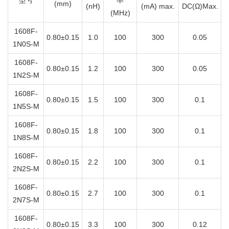
(mm)
(nH)
(mA) max.
DC(Ω)Max.
(MHz)
1608F-
0.80±0.15
1.0
100
300
0.05
1N0S-M
1608F-
0.80±0.15
1.2
100
300
0.05
1N2S-M
1608F-
0.80±0.15
1.5
100
300
0.1
1N5S-M
1608F-
0.80±0.15
1.8
100
300
0.1
1N8S-M
1608F-
0.80±0.15
2.2
100
300
0.1
2N2S-M
1608F-
0.80±0.15
2.7
100
300
0.1
2N7S-M
1608F-
0.80±0.15
3.3
100
300
0.12