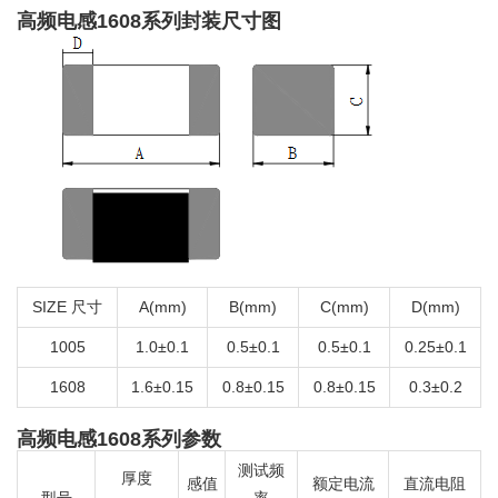
高频电感1608系列封装尺寸图
SIZE 尺寸
A(mm)
B(mm)
C(mm)
D(mm)
1005
1.0±0.1
0.5±0.1
0.5±0.1
0.25±0.1
1608
1.6±0.15
0.8±0.15
0.8±0.15
0.3±0.2
高频电感1608系列参数
测试频
厚度
感值
额定电流
直流电阻
型号
率