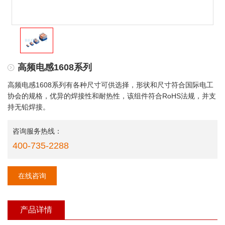
高频电感1608系列
高频电感1608系列有各种尺寸可供选择，形状和尺寸符合国际电工
协会的规格，优异的焊接性和耐热性，该组件符合RoHS法规，并支
持无铅焊接。
咨询服务热线：
400-735-2288
在线咨询
产品详情