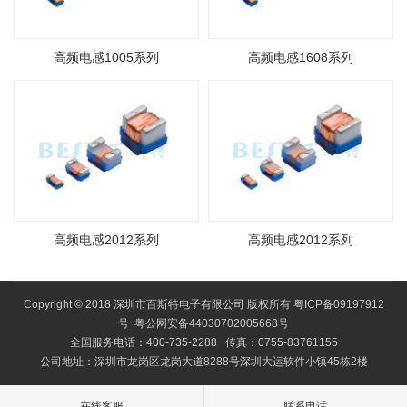
高频电感1005系列
高频电感1608系列
高频电感2012系列
高频电感2012系列
Copyright © 2018 深圳市百斯特电子有限公司 版权所有
粤ICP备09197912
号
粤公网安备44030702005668号
全国服务电话：400-735-2288 传真：0755-83761155
公司地址：深圳市龙岗区龙岗大道8288号深圳大运软件小镇45栋2楼
在线客服
联系电话