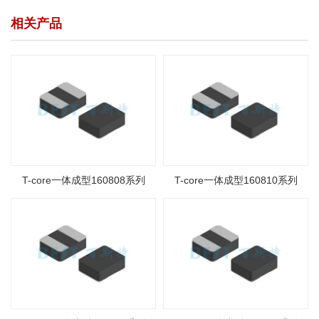
相关产品
T-core一体成型160808系列
T-core一体成型160810系列