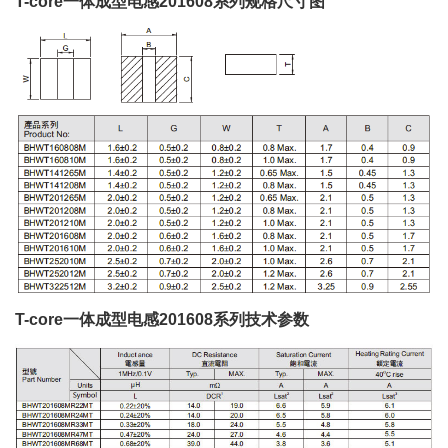
T-core一体成型电感201608系列规格尺寸图
T-core一体成型电感201608系列技术参数