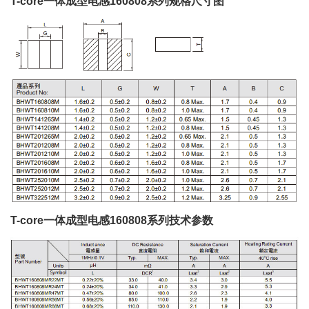
T-core一体成型电感160808系列规格尺寸图
T-core一体成型电感160808系列技术参数