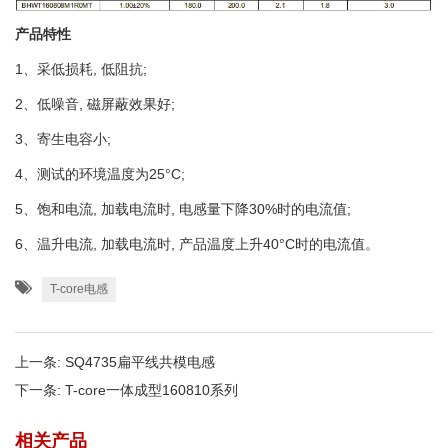
产品特性
1、采低损耗, 低阻抗;
2、低噪音, 磁屏蔽效果好;
3、寄生电容小;
4、测试的环境温度为25°C;
5、饱和电流, 加载电流时, 电感量下降30%时的电流值;
6、温升电流, 加载电流时, 产品温度上升40°C时的电流值。
T-core电感
上一条:
SQ4735扁平线共模电感
下一条:
T-core一体成型160810系列
相关产品