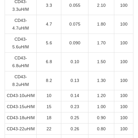
CD43-
3.3
0.055
2.10
100
3.3uH/M
CD43-
4.7
0.075
1.80
100
4.7uH/M
CD43-
5.6
0.090
1.70
100
5.6uH/M
CD43-
6.8
0.10
1.50
100
6.8uH/M
CD43-
8.2
0.13
1.30
100
8.2uH/M
CD43-10uH/M
10
0.14
1.20
100
CD43-15uH/M
15
0.23
1.00
100
CD43-18uH/M
18
0.25
0.90
100
CD43-22uH/M
22
0.26
0.80
100