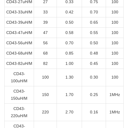
CD43-27uH/M
27
0.33
0.75
100
CD43-33uH/M
33
0.42
0.70
100
CD43-39uH/M
39
0.50
0.65
100
CD43-47uH/M
47
0.58
0.55
100
CD43-56uH/M
56
0.70
0.50
100
CD43-68uH/M
68
0.85
0.48
100
CD43-82uH/M
82
1.00
0.45
100
CD43-
100
1.30
0.30
100
100uH/M
CD43-
150
1.70
0.25
1MHz
150uH/M
CD43-
220
2.70
0.16
1MHz
220uH/M
CD43-