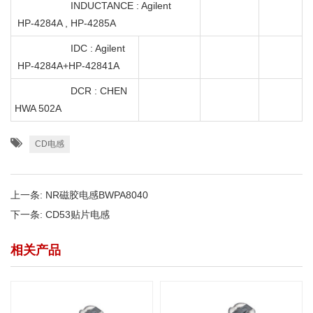
INDUCTANCE : Agilent
HP-4284A , HP-4285A
IDC : Agilent
HP-4284A+HP-42841A
DCR : CHEN
HWA 502A
CD电感
上一条:
NR磁胶电感BWPA8040
下一条:
CD53贴片电感
相关产品